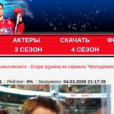
АКТЕРЫ
СКАЧАТЬ
Ф
3 СЕЗОН
4 СЕЗОН
коловского - Егора Щукина из сериала "Молодежка
1
:: Рейтинг:
0%
:: Загружено:
04.03.2026 21:17:35