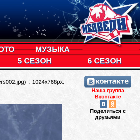
ОТО
МУЗЫКА
5 СЕЗОН
6 СЕЗОН
rs002.jpg) : 1024x768px,
Наша группа
Вконтакте
Поделиться с
друзьями