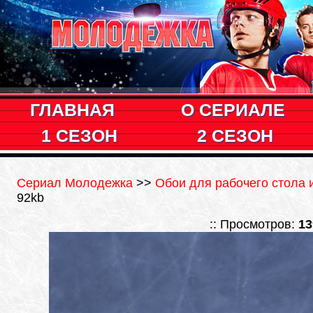
ГЛАВНАЯ
О СЕРИАЛЕ
1 СЕЗОН
2 СЕЗОН
Сериал Молодежка
>>
Обои для рабочего стола 
92kb
:: Просмотров:
13