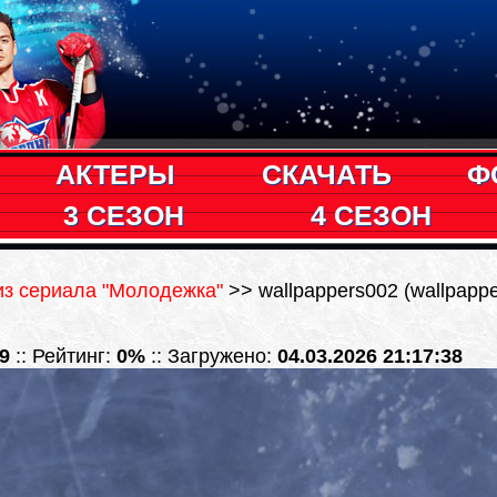
АКТЕРЫ
СКАЧАТЬ
Ф
3 СЕЗОН
4 СЕЗОН
из сериала "Молодежка"
>> wallpappers002 (wallpappe
9
:: Рейтинг:
0%
:: Загружено:
04.03.2026 21:17:38