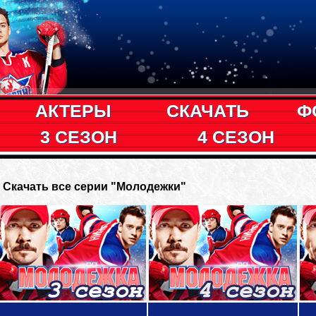
АКТЕРЫ
СКАЧАТЬ
Ф
3 СЕЗОН
4 СЕЗОН
Скачать все серии "Молодежки"