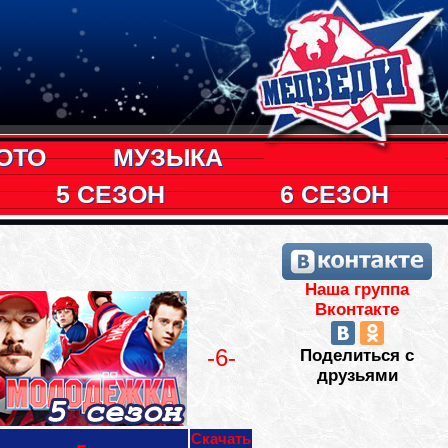
ОТО
МУЗЫКА
5 СЕЗОН
6 СЕЗОН
Наша группа
Вконтакте
-6-
Поделиться с
друзьями
Скачать