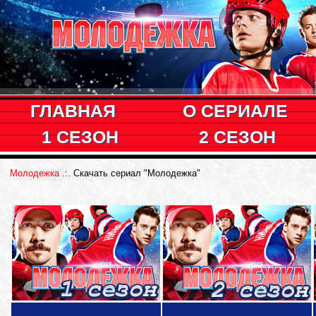
ГЛАВНАЯ
О СЕРИАЛЕ
1 СЕЗОН
2 СЕЗОН
Молодежка
.:. Скачать сериал "Молодежка"