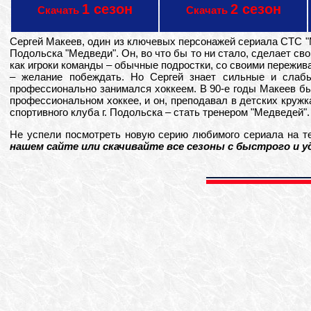
1 сезон
2 сезон
Скачать
Скачать
Сергей Макеев, один из ключевых персонажей сериала СТС "
Подольска "Медведи". Он, во что бы то ни стало, сделает св
как игроки команды – обычные подростки, со своими пережива
– желание побеждать. Но Сергей знает сильные и слаб
профессионально занимался хоккеем. В 90-е годы Макеев б
профессиональном хоккее, и он, преподавал в детских кружк
спортивного клуба г. Подольска – стать тренером "Медведей".
Не успели посмотреть новую серию любимого сериала на 
нашем сайте или скачивайте все сезоны с быстрого и 