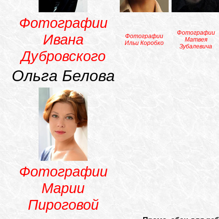
Фотографии
Фотографии
Ивана
Фотографии
Матвея
Ильи Коробко
Зубалевича
Дубровского
Ольга Белова
Фотографии
Марии
Пироговой