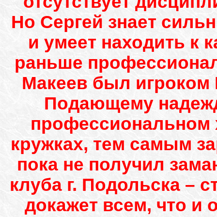
отсутствует дисципли
Но Сергей знает силь
и умеет находить к 
раньше профессиональ
Макеев был игроком 
Подающему надежд
профессиональном хо
кружках, тем самым за
пока не получил зама
клуба г. Подольска – 
докажет всем, что и 