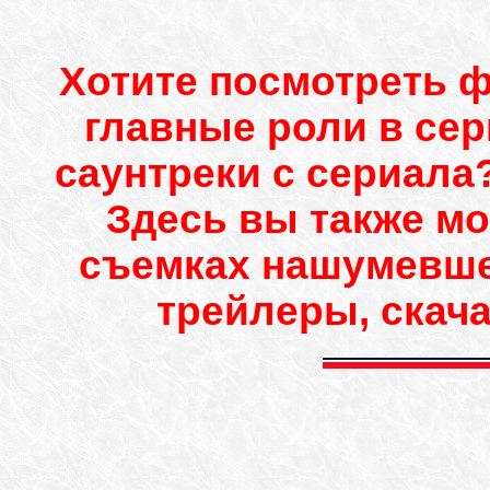
Хотите посмотреть 
главные роли в се
саунтреки с сериала?
Здесь вы также мо
съемках нашумевшег
трейлеры, скача