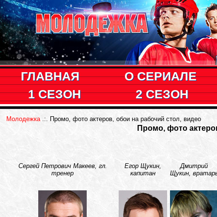
ГЛАВНАЯ
О СЕРИАЛЕ
1 СЕЗОН
2 СЕЗОН
Молодежка
.:. Промо, фото актеров, обои на рабочий стол, видео
Промо, фото актеро
Сергей Петрович Макеев, гл.
Егор Щукин,
Дмитрий
тренер
капитан
Щукин, вратар