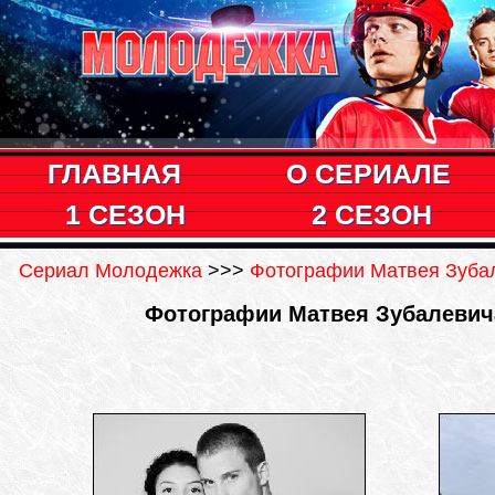
ГЛАВНАЯ
О СЕРИАЛЕ
1 СЕЗОН
2 СЕЗОН
Сериал Молодежка
>>>
Фотографии Матвея Зубал
Фотографии Матвея Зубалевича