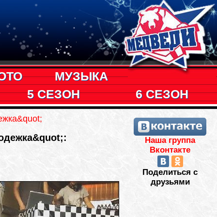
ОТО
МУЗЫКА
5 СЕЗОН
6 СЕЗОН
ежка&quot;
одежка&quot;:
Наша группа
Вконтакте
Поделиться с
друзьями