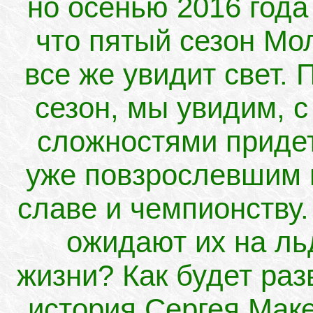
но осенью 2016 года
что пятый сезон Мо
все же увидит свет.
сезон, мы увидим, 
сложностями придет
уже повзрослевшим г
славе и чемпионству
ожидают их на ль
жизни? Как будет ра
история Сергея Мак