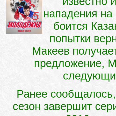
известно 
нападения на
боится Каза
попытки вер
Макеев получае
предложение, М
следующий
Ранее сообщалось,
сезон завершит сер