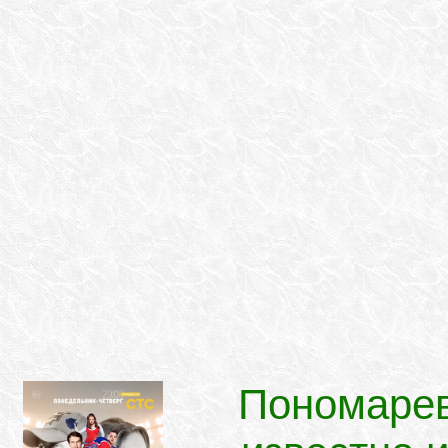
Пономарев