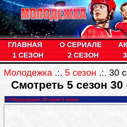
ГЛАВНАЯ
О СЕРИАЛЕ
А
1 СЕЗОН
2 СЕЗОН
Молодежка
.:.
5 сезон
.:. 30 
Смотреть 5 сезон 3
<<<Предыдущая, 29 серия 5 сезона