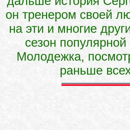
дальше история Серг
он тренером своей л
на эти и многие дру
сезон популярной
Молодежка, посмот
раньше всех