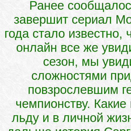
Ранее сообщалось
завершит сериал Мо
года стало известно,
онлайн все же увид
сезон, мы увид
сложностями при
повзрослевшим ге
чемпионству. Какие
льду и в личной жиз