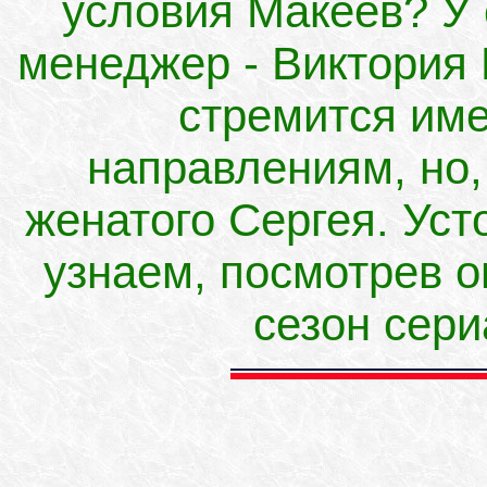
условия Макеев? У 
менеджер - Виктория 
стремится име
направлениям, но,
женатого Сергея. Уст
узнаем, посмотрев 
сезон сер