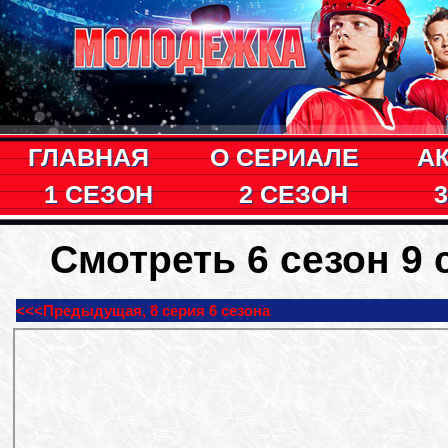
ГЛАВНАЯ
О СЕРИАЛЕ
А
1 СЕЗОН
2 СЕЗОН
Смотреть 6 сезон 9
<<<Предыдущая, 8 серия 6 сезона