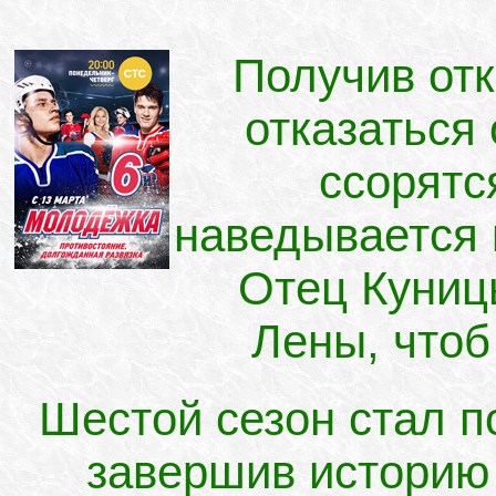
Получив отк
отказаться 
ссорятс
наведывается 
Отец Куниц
Лены, чтоб
Шестой сезон стал 
завершив историю