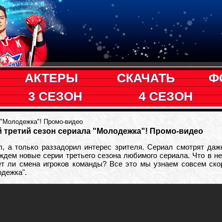
АКТЕРЫ
СКАЧАТЬ
Ф
3 СЕЗОН
4 СЕЗОН
 "Молодежка"! Промо-видео
 третий сезон сериала "Молодежка"! Промо-видео
, а только раззадорил интерес зрителя. Сериал смотрят даже
 ждем новые серии третьего сезона любимого сериала. Что в н
т ли смена игроков команды? Все это мы узнаем совсем скоро
одежка".