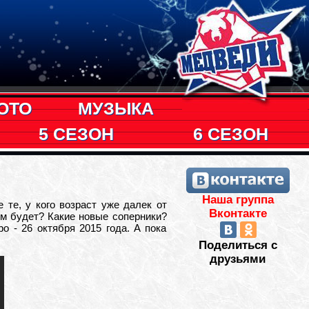
ОТО
МУЗЫКА
5 СЕЗОН
6 СЕЗОН
Наша группа
 те, у кого возраст уже далек от
Вконтакте
ем будет? Какие новые соперники?
 - 26 октября 2015 года. А пока
Поделиться с
друзьями