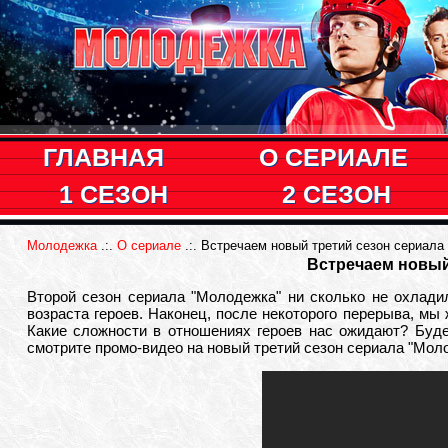
ГЛАВНАЯ
О СЕРИАЛЕ
1 СЕЗОН
2 СЕЗОН
Молодежка
.:.
О сериале
.:. Встречаем новый третий сезон сериала
Встречаем новый
Второй сезон сериала "Молодежка" ни сколько не охладил
возраста героев. Наконец, после некоторого перерыва, мы
Какие сложности в отношениях героев нас ожидают? Буде
смотрите промо-видео на новый третий сезон сериала "Мол