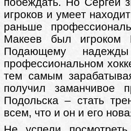
побеждать. Но Сергей 
игроков и умеет находит
раньше профессиональ
Макеев был игроком 
Подающему надежды
профессиональном хокке
тем самым зарабатывая
получил заманчивое п
Подольска – стать тре
всем, что и он и его но
Не успели посмотрет