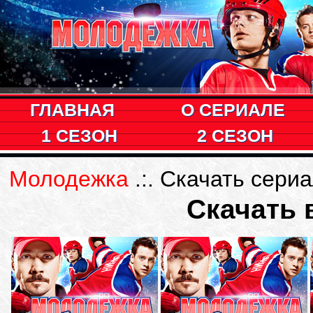
ГЛАВНАЯ
О СЕРИАЛЕ
1 СЕЗОН
2 СЕЗОН
Молодежка
.:. Скачать сери
Скачать 