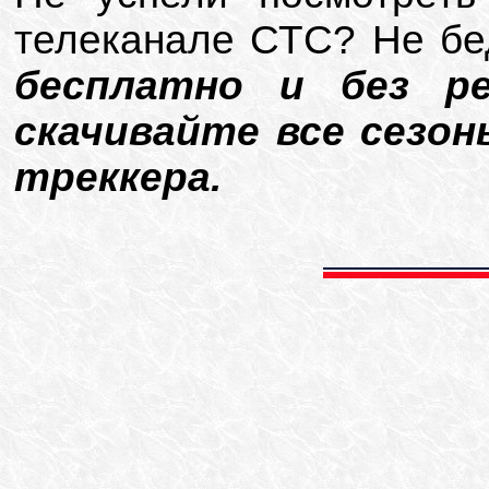
телеканале СТС? Не б
бесплатно и без р
скачивайте все сезо
треккера.