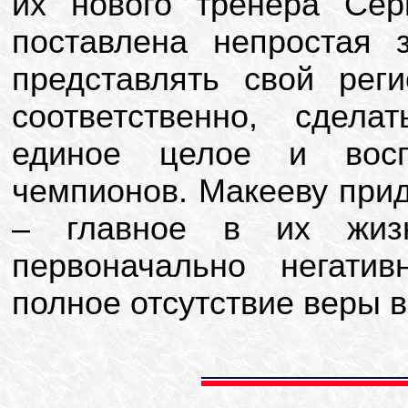
их нового тренера Сер
поставлена непростая 
представлять свой рег
соответственно, сдел
единое целое и вос
чемпионов. Макееву прид
– главное в их жиз
первоначально негати
полное отсутствие веры 