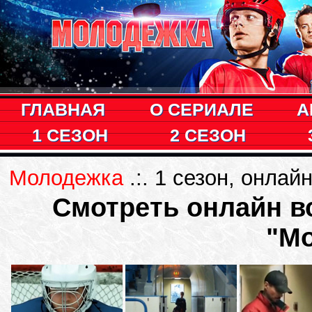
ГЛАВНАЯ
О СЕРИАЛЕ
А
1 СЕЗОН
2 СЕЗОН
Молодежка
.:. 1 сезон, онлай
Смотреть онлайн вс
"М