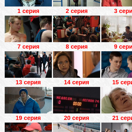
1 серия
2 серия
3 сер
7 серия
8 серия
9 сер
13 серия
14 серия
15 сер
19 серия
20 серия
21 сер