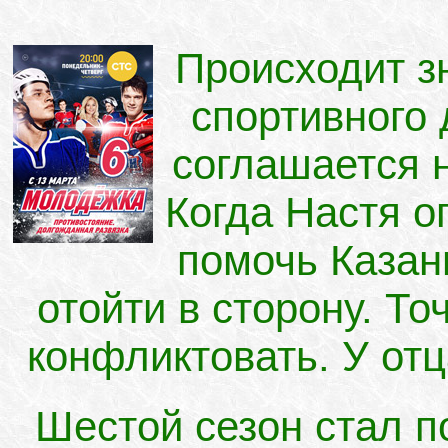
Происходит з
спортивного 
соглашается 
Когда Настя 
помочь Казан
отойти в сторону. Т
конфликтовать. У отц
Шестой сезон стал 