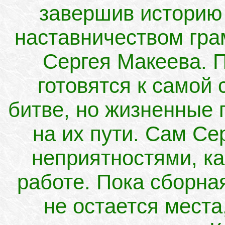
завершив историю
наставничеством гра
Сергея Макеева. 
готовятся к самой 
битве, но жизненные 
на их пути. Сам Се
неприятностями, как
работе. Пока сборная
не остается места,