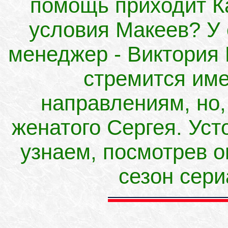
помощь приходит Ка
условия Макеев? У 
менеджер - Виктория 
стремится име
направлениям, но,
женатого Сергея. Уст
узнаем, посмотрев 
сезон сер