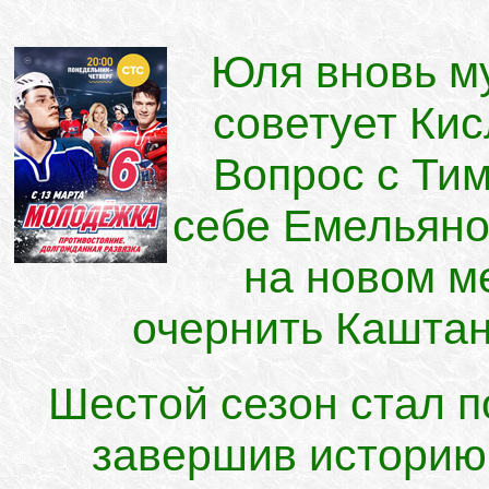
Юля вновь му
советует Кис
Вопрос с Ти
себе Емельяно
на новом м
очернить Каштан
Шестой сезон стал 
завершив историю