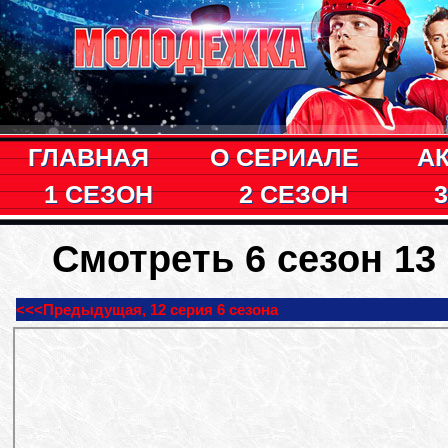
ГЛАВНАЯ
О СЕРИАЛЕ
А
1 СЕЗОН
2 СЕЗОН
Смотреть 6 сезон 1
<<<Предыдущая, 12 серия 6 сезона