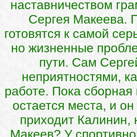
наставничеством гра
Сергея Макеева. 
готовятся к самой сер
но жизненные пробле
пути. Сам Серге
неприятностями, как
работе. Пока сборная 
остается места, и он
приходит Калинин, 
Макеев? У спортивно