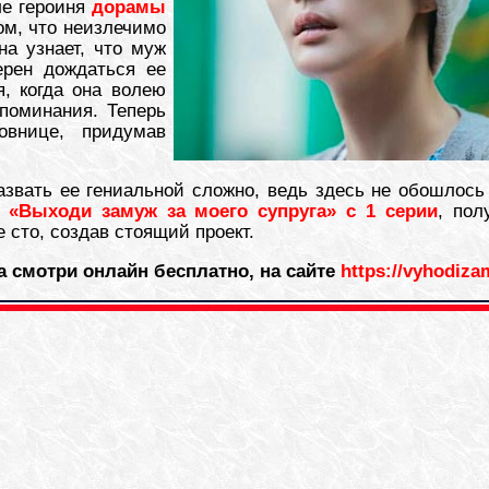
ле героиня
дорамы
ом, что неизлечимо
на узнает, что муж
ерен дождаться ее
, когда она волею
поминания. Теперь
овнице, придумав
азвать ее гениальной сложно, ведь здесь не обошлось
 «Выходи замуж за моего супруга» с 1 серии
, пол
 сто, создав стоящий проект.
а смотри онлайн бесплатно, на сайте
https://vyhodiza