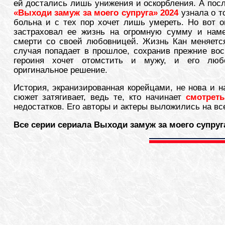
ей достались лишь унижения и оскорбления. А пос
«Выходи замуж за моего супруга» 2024
узнала о т
больна и с тех пор хочет лишь умереть. Но вот о
застраховал ее жизнь на огромную сумму и нам
смерти со своей любовницей. Жизнь Кан меняется
случая попадает в прошлое, сохранив прежние вос
героиня хочет отомстить и мужу, и его люб
оригинальное решение.
История, экранизированная корейцами, не нова и н
сюжет затягивает, ведь те, кто начинает
смотреть
недостатков. Его авторы и актеры выложились на все
Все серии сериала Выходи замуж за моего супруг