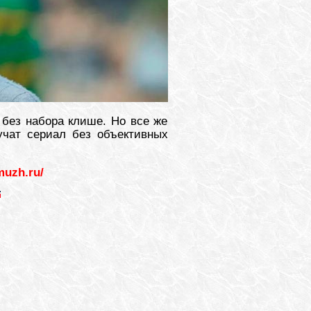
 без набора клише. Но все же
учат сериал без объективных
muzh.ru/