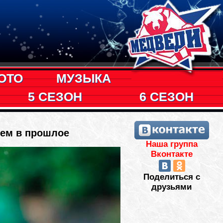
ОТО
МУЗЫКА
5 СЕЗОН
6 СЕЗОН
ием в прошлое
Наша группа
Вконтакте
Поделиться с
друзьями