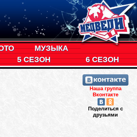
ОТО
МУЗЫКА
5 СЕЗОН
6 СЕЗОН
Наша группа
Вконтакте
Поделиться с
друзьями