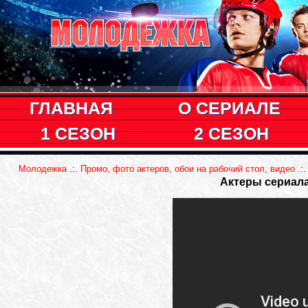
ГЛАВНАЯ
О СЕРИАЛЕ
1 СЕЗОН
2 СЕЗОН
Молодежка
.:.
Промо, фото актеров, обои на рабочий стол, видео
.:.
Актеры сериала 